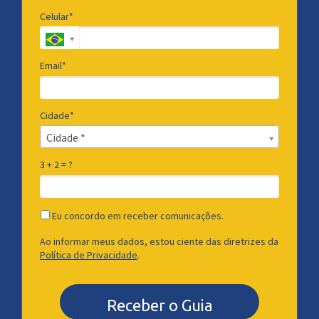
Celular*
Email*
Cidade*
Cidade*
Cidade *
3 + 2 = ?
Eu concordo em receber comunicações.
Ao informar meus dados, estou ciente das diretrizes da
Política de Privacidade
.
Receber o Guia