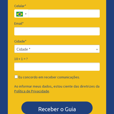
Celular*
Email*
Cidade*
Cidade*
Cidade *
10 + 1 = ?
Eu concordo em receber comunicações.
Ao informar meus dados, estou ciente das diretrizes da
Política de Privacidade
.
Receber o Guia